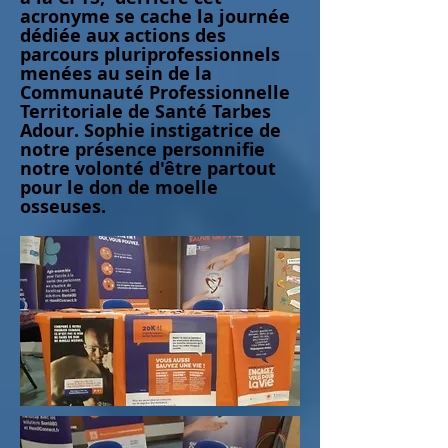
acronyme se cache la journée
dédiée aux actions des
parcours pluriprofessionnels
menées au sein de la
Communauté Professionnelle
Territoriale de Santé Tarbes
Adour. Sophie instigatrice de
notre présence personnifie
notre volonté d'être partout
pour le don de moelle
osseuses.