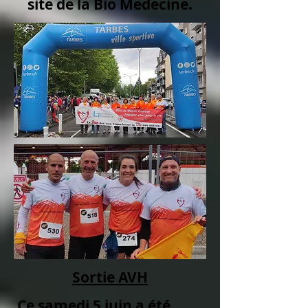
site de la Bio Medecine.
Sortie AVH
Ce samedi 5 juin a été