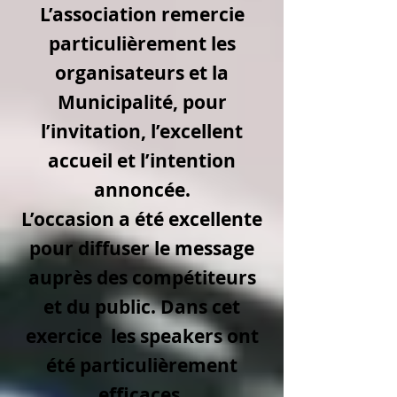
L’association remercie
particulièrement les
organisateurs et la
Municipalité, pour
l’invitation, l’excellent
accueil et l’intention
annoncée.
L’occasion a été excellente
pour diffuser le message
auprès des compétiteurs
et du public. Dans cet
exercice les speakers ont
été particulièrement
efficaces.