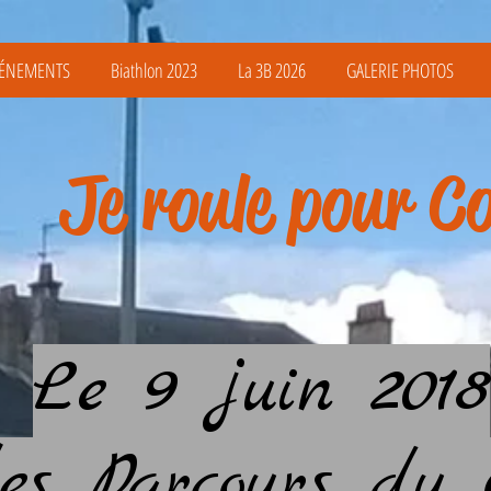
ÉNEMENTS
Biathlon 2023
La 3B 2026
GALERIE PHOTOS
Je roule pour C
Le 9 juin 2018
les Parcours du 