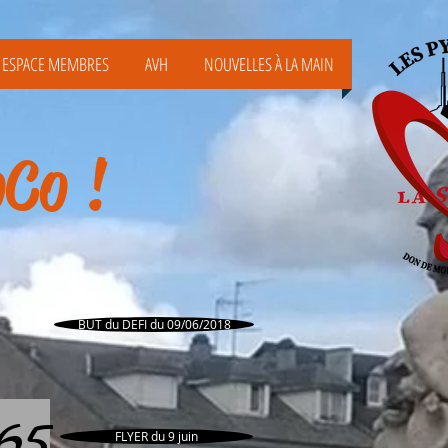
ESPACE MEMBRES
AVH
NOUVELLES À LA MAIN
oCo !
BUT du DEFI du 09/06/2018
65
FLYER du 9 juin