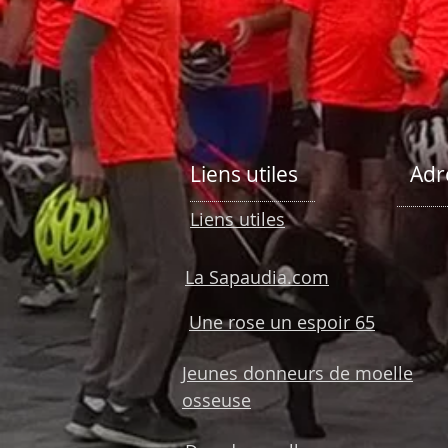
Liens utiles
Adr
Liens utiles
La Sapaudia.com
Une rose un espoir 65
Jeunes donneurs de moelle
osseuse