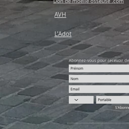
Don de moelle osseuse .com
AVH
L'Adot
Abonnez-vous pour recevoir de
S'Abonn