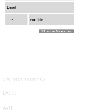
S'Abonner Maintenant
Liens utiles
Une rose un espoir 65
L'Adot
AVH