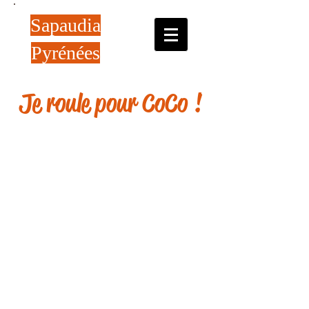
Sapaudia
Pyrénées
Je roule pour CoCo !
Adresse de la Sapaudia Pyrénées