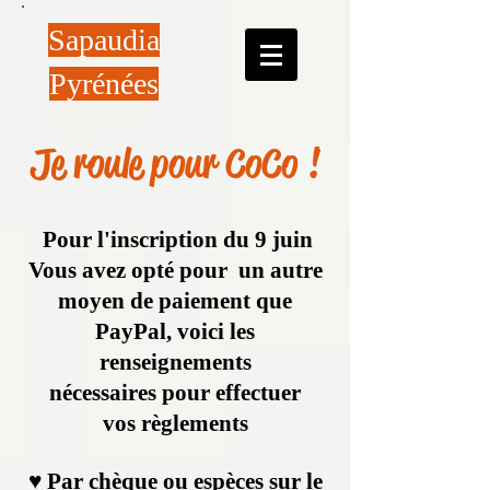
Sapaudia
Pyrénées
Je roule pour CoCo !
Pour l'inscription du 9 juin
Vous avez opté pour un autre
moyen de paiement que
PayPal, voici les
renseignements
nécessaires pour effectuer
vos règlements
​♥ Par chèque ou
espèces sur le