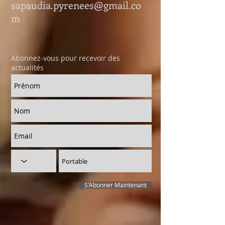
sapaudia.pyrenees@gmail.co
m
Abonnez-vous pour recevoir des
actualités
S'Abonner Maintenant