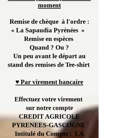
moment
Remise de chèque à l'ordre :
« La Sapaudia Pyrénées »
Remise en
espèces
Quand ? Ou ?
Un peu avant le départ au
stand des remises de Tee-shirt
♥ Par virement bancaire
Effectuez votre virement
sur notre compte
CREDIT AGRICOLE
PYRENEES-GASCOGNE
​Intitulé du Compte : LA